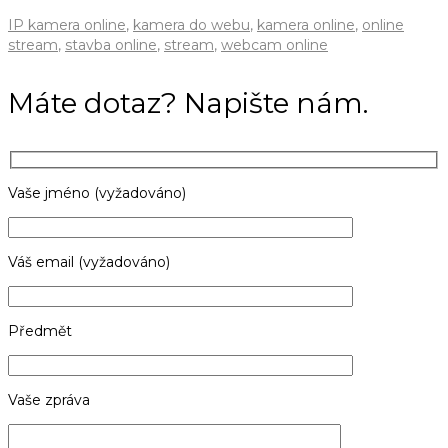
IP kamera online
,
kamera do webu
,
kamera online
,
online
stream
,
stavba online
,
stream
,
webcam online
Máte dotaz? Napište nám.
Vaše jméno (vyžadováno)
Váš email (vyžadováno)
Předmět
Vaše zpráva