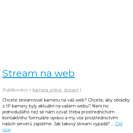
Stream na web
Publikováno v
kamera online
,
stream
|
Chcete streamovat kameru na váš web? Chcete, aby obrázky
z IP kamery byly aktuální na vašem webu? Není nic
jednoduššího než se nám ozvat třeba prostřednictvím
kontaktního formuláře vpravo a my vše prostřednictvím
našich serverů zajistíme. Jak takový stream vypadá? …
Číst
více