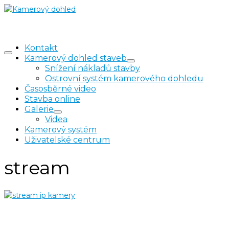
Kontakt
Kamerový dohled staveb
Snížení nákladů stavby
Ostrovní systém kamerového dohledu
Časosběrné video
Stavba online
Galerie
Videa
Kamerový systém
Uživatelské centrum
stream