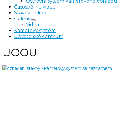
Ostrovní systém kamerového dohledu
Časosběrné video
Stavba online
Galerie
Videa
Kamerový systém
Uživatelské centrum
UOOU