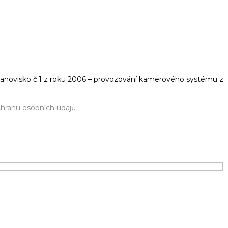
novisko č.1 z roku 2006 – provozování kamerového systému z
chranu osobních údajů