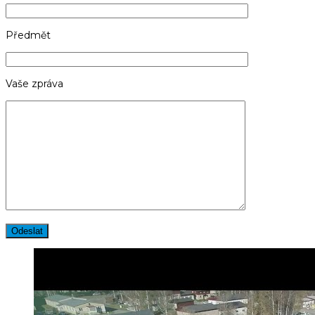
Předmět
Vaše zpráva