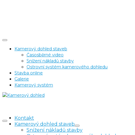
Kamerový dohled staveb
Časosběrné video
Snížení nákladů stavby
Ostrovní systém kamerového dohledu
Stavba online
Galerie
Kamerový systém
Kontakt
Kamerový dohled staveb
Snížení nákladů stavby