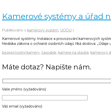
Kamerové systémy a úřad n
Publikováno v
kamerový systém
,
UOOU
|
Kamerové systémy Instalace a provozování kamerových systém
hlediska zákona o ochraně osobních údajů říká doslova: „Údaj
bezpečnostní kamery
,
časosběr
,
kamera na stavbě
,
kamerový d
Máte dotaz? Napište nám.
Vaše jméno (vyžadováno)
Váš email (vyžadováno)