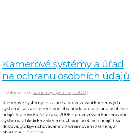
Kamerové systémy a úřad
na ochranu osobních údajů
Publikováno v
kamerový systém
,
UOOU
|
Kamerové systémy Instalace a provozování kamerových
systémů se záznamem podléhá úřadu pro ochranu osobních
údajů. Stanovisko č.1 z roku 2006 – provozování kamerového
systému z hlediska zákona o ochraně osobních údajů říká
doslova: „Údaje uchovávané v záznamovém zařízení, ať
obrazové …
Číst více