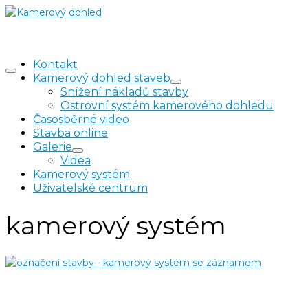
Kontakt
Kamerový dohled staveb
Snížení nákladů stavby
Ostrovní systém kamerového dohledu
Časosběrné video
Stavba online
Galerie
Videa
Kamerový systém
Uživatelské centrum
kamerový systém