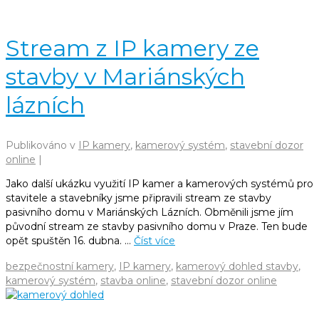
Stream z IP kamery ze
stavby v Mariánských
lázních
Publikováno v
IP kamery
,
kamerový systém
,
stavební dozor
online
|
Jako další ukázku využití IP kamer a kamerových systémů pro
stavitele a stavebníky jsme připravili stream ze stavby
pasivního domu v Mariánských Lázních. Obměnili jsme jím
původní stream ze stavby pasivního domu v Praze. Ten bude
opět spuštěn 16. dubna. …
Číst více
bezpečnostní kamery
,
IP kamery
,
kamerový dohled stavby
,
kamerový systém
,
stavba online
,
stavební dozor online